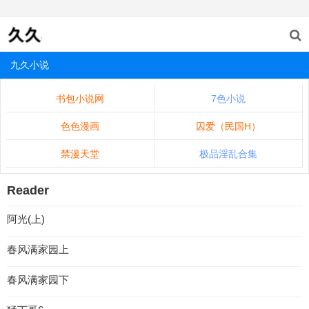
九久小说
书包小说网
7色小说
色色漫画
囚爱（民国H）
禁漫天堂
极品淫乱合集
Reader
阿光(上)
春风满家园上
春风满家园下